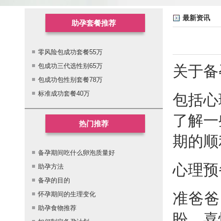
最新资讯
助孕套餐推荐
零风险包成功套餐55万
包成功三代选性别65万
关于备
包成功包性别套餐78万
标准成功套餐40万
包括心
了解一
热门推荐
期的顺
备孕期间吃什么卵泡质量好
心理预
助孕方法
备孕的目的
准爸爸
怀孕期间的生理变化
助孕食物推荐
盼、喜