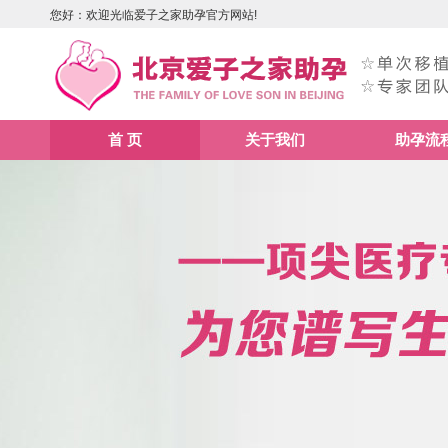
您好：欢迎光临爱子之家助孕官方网站!
首 页
关于我们
助孕流