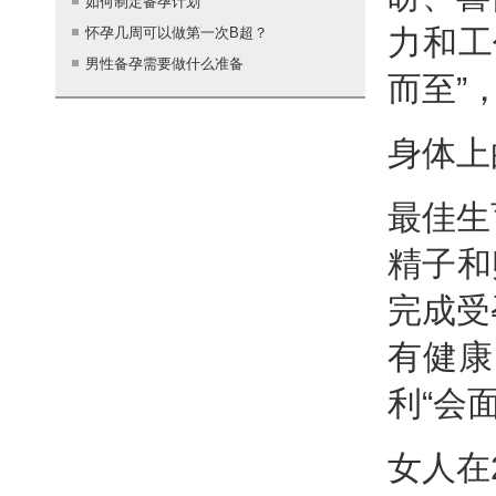
如何制定备孕计划
力和工
怀孕几周可以做第一次B超？
男性备孕需要做什么准备
而至”
身体上
最佳生
精子和
完成
受
有健康
利“会
女人在