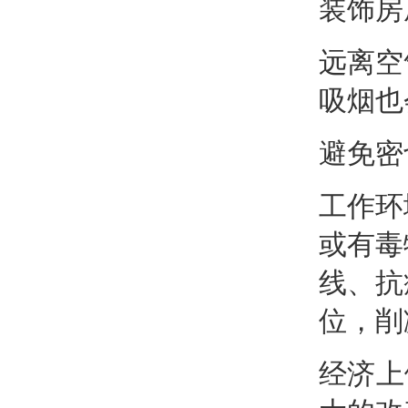
装饰房
远离空
吸烟
也
避免密
工作环
或有毒
线
、抗
位，削
经济上