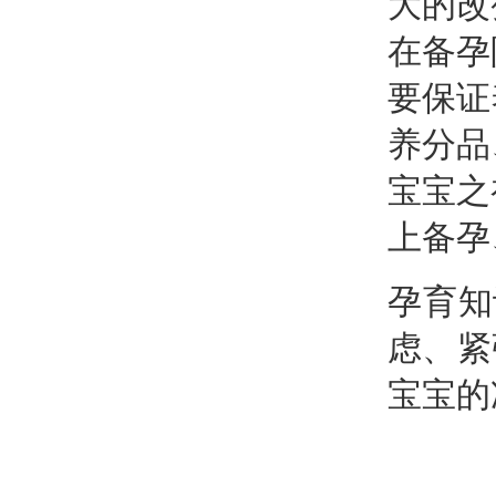
大的改
在备孕
要保证
养分品
宝宝之
上备孕
孕育知
虑、紧
宝宝的