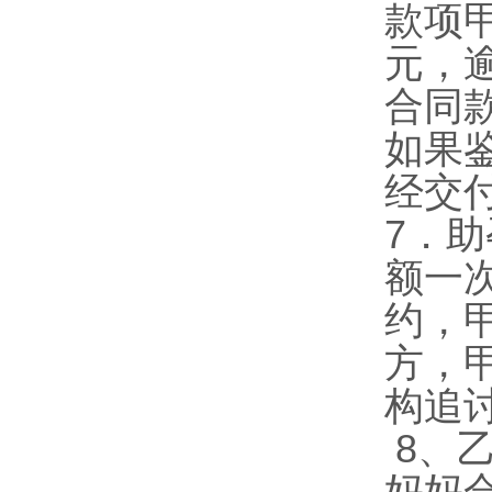
款项
元，
合同
如果
经交
7
．助
额一
约，
方，
构追
8
、