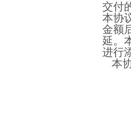
交付
本协
金额
延。
进行
本