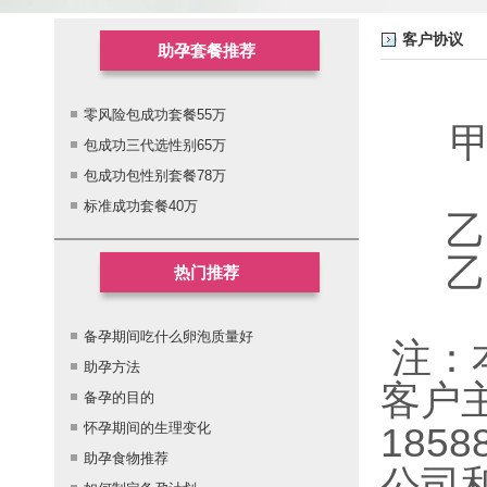
客户协议
助孕套餐推荐
零风险包成功套餐55万
包成功三代选性别65万
包成功包性别套餐78万
标准成功套餐40万
乙方
乙方
热门推荐
备孕期间吃什么卵泡质量好
注：
助孕方法
客户
备孕的目的
怀孕期间的生理变化
185
助孕食物推荐
公司