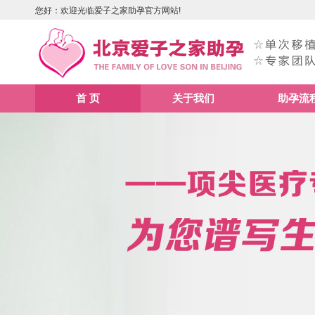
您好：欢迎光临爱子之家助孕官方网站!
首 页
关于我们
助孕流