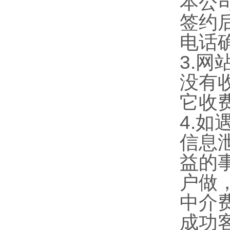
本公
签约后
电话
3.
没有
它收
4.
信息
益的
户做
中介
成功