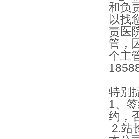
和负
以找
责医
管，
个主
1858
特别
1、
约，
2.