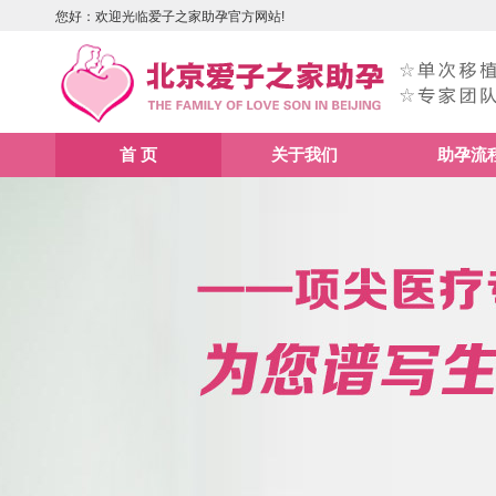
您好：欢迎光临爱子之家助孕官方网站!
首 页
关于我们
助孕流