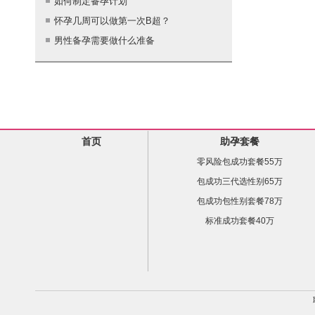
如何制定备孕计划
怀孕几周可以做第一次B超？
男性备孕需要做什么准备
首页
助孕套餐
零风险包成功套餐55万
包成功三代选性别65万
包成功包性别套餐78万
标准成功套餐40万