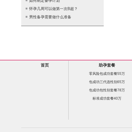
如何制定备孕计划
怀孕几周可以做第一次B超？
男性备孕需要做什么准备
首页
助孕套餐
零风险包成功套餐55万
包成功三代选性别65万
包成功包性别套餐78万
标准成功套餐40万