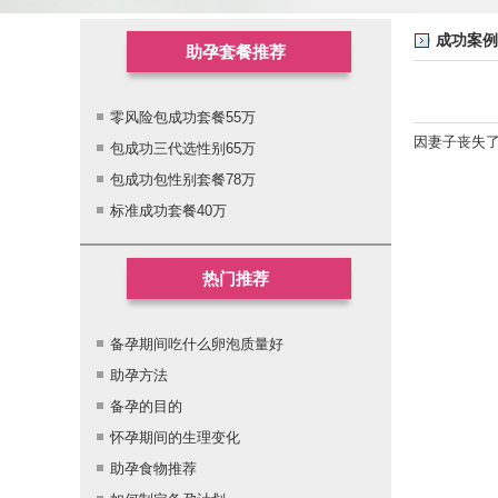
成功案例
助孕套餐推荐
零风险包成功套餐55万
因妻子丧失了
包成功三代选性别65万
包成功包性别套餐78万
标准成功套餐40万
热门推荐
备孕期间吃什么卵泡质量好
助孕方法
备孕的目的
怀孕期间的生理变化
助孕食物推荐