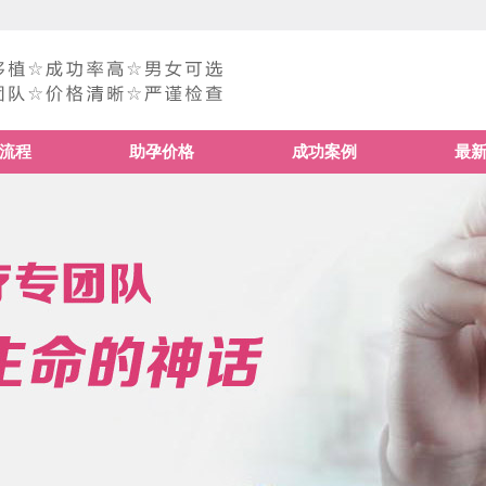
流程
助孕价格
成功案例
最