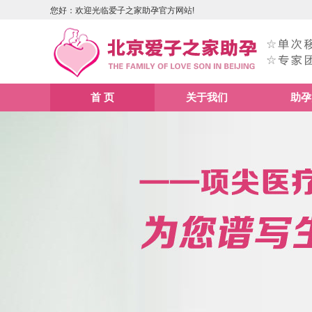
您好：欢迎光临爱子之家助孕官方网站!
首 页
关于我们
助孕