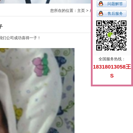
问题解答
您所在的位置：
主页
>
成功案例
>
售后服务
子
到我们公司成功喜得一子！
全国服务热线：
18318013058王
S