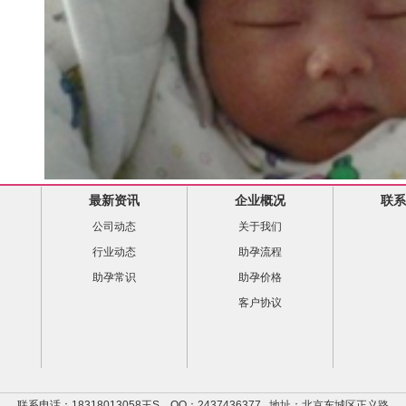
最新资讯
企业概况
联系
公司动态
关于我们
行业动态
助孕流程
助孕常识
助孕价格
客户协议
联系电话：18318013058王S QQ：2437436377 地址：北京东城区正义路