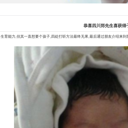
恭喜四川郑先生喜获得
生育能力,但其一直想要个孩子,四处打听方法最终无果,最后通过朋友介绍来